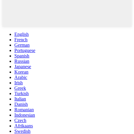
English
French
German
Portuguese
Spanish
Russian
Japanese
Korean
Arabic
Irish
Greek
Turkish
Italian
Danish
Romanian
Indonesian
Czech
Afrikaans
Swedish