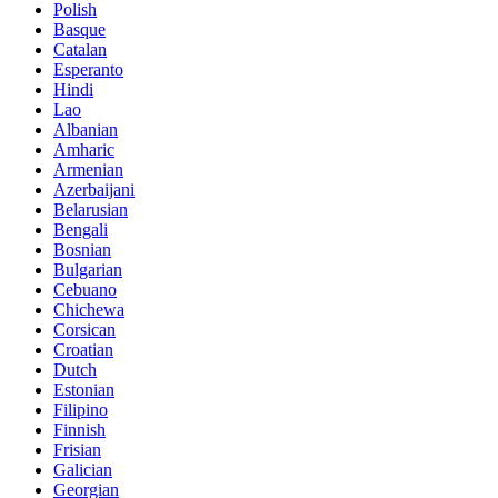
Polish
Basque
Catalan
Esperanto
Hindi
Lao
Albanian
Amharic
Armenian
Azerbaijani
Belarusian
Bengali
Bosnian
Bulgarian
Cebuano
Chichewa
Corsican
Croatian
Dutch
Estonian
Filipino
Finnish
Frisian
Galician
Georgian