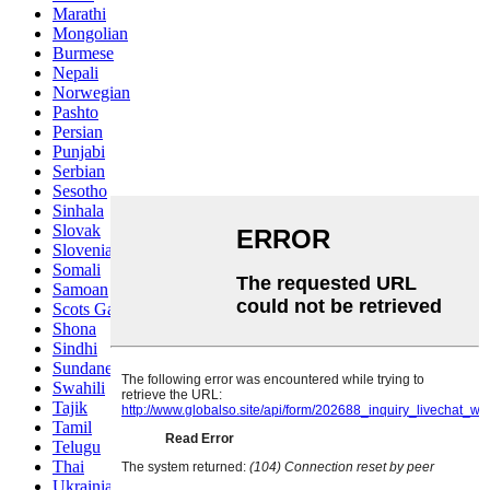
Marathi
Mongolian
Burmese
Nepali
Norwegian
Pashto
Persian
Punjabi
Serbian
Sesotho
Sinhala
Slovak
Slovenian
Somali
Samoan
Scots Gaelic
Shona
Sindhi
Sundanese
Swahili
Tajik
Tamil
Telugu
Thai
Ukrainian