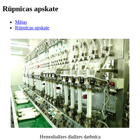
Rūpnīcas apskate
Mājas
Rūpnīcas apskate
Hemodialīzes dialīzes darbnīca