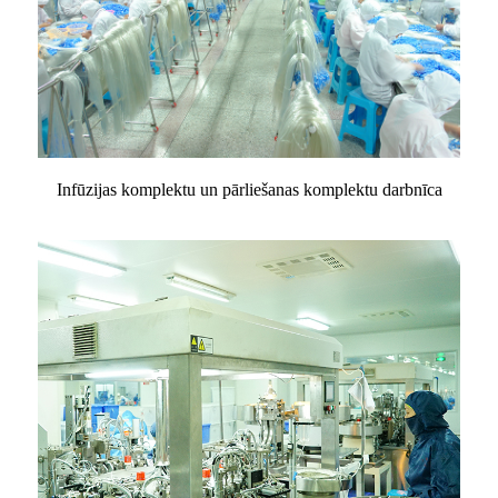
Infūzijas komplektu un pārliešanas komplektu darbnīca