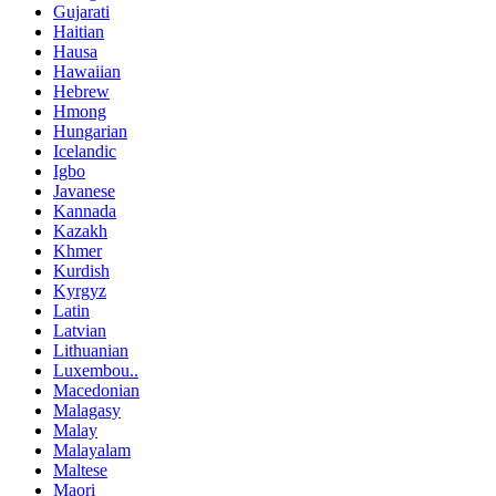
Gujarati
Haitian
Hausa
Hawaiian
Hebrew
Hmong
Hungarian
Icelandic
Igbo
Javanese
Kannada
Kazakh
Khmer
Kurdish
Kyrgyz
Latin
Latvian
Lithuanian
Luxembou..
Macedonian
Malagasy
Malay
Malayalam
Maltese
Maori